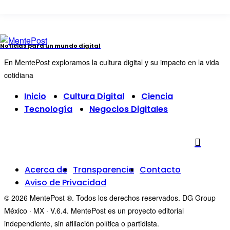
Noticias para un mundo digital
En MentePost exploramos la cultura digital y su impacto en la vida
cotidiana
Inicio
Cultura Digital
Ciencia
Tecnología
Negocios Digitales
Acerca de
Transparencia
Contacto
Aviso de Privacidad
© 2026 MentePost ®. Todos los derechos reservados. DG Group
México · MX · V.6.4. MentePost es un proyecto editorial
independiente, sin afiliación política o partidista.