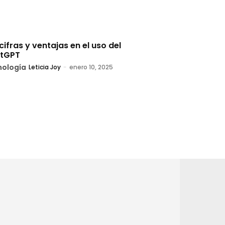
cifras y ventajas en el uso del
tGPT
nología
Leticia Joy
-
enero 10, 2025