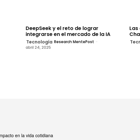
DeepSeek y el reto de lograr
Las 
integrarse en el mercado de la IA
Cha
Tecnología
Tec
Research MentePost
-
abril 24, 2025
mpacto en la vida cotidiana