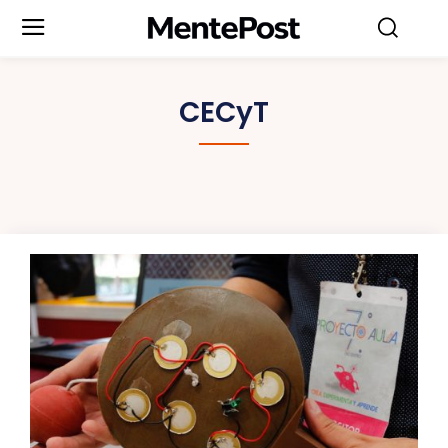
CECyT