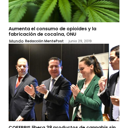
Aumenta el consumo de opioides y la
fabricación de cocaína, ONU
Mundo
Redacción MentePost
-
junio 29, 2019
COFEPRIS libera 38 productos de cannabis sin