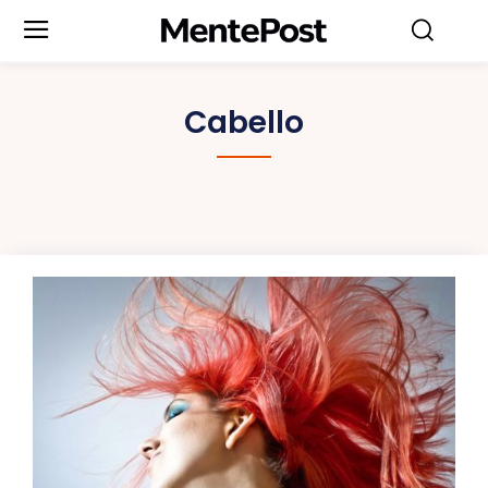
Cabello