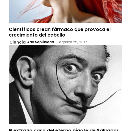
Científicos crean fármaco que provoca el
crecimiento del cabello
Ciencia
Ada Sepúlveda
-
agosto 25, 2017
El extraño caso del eterno bigote de Salvador