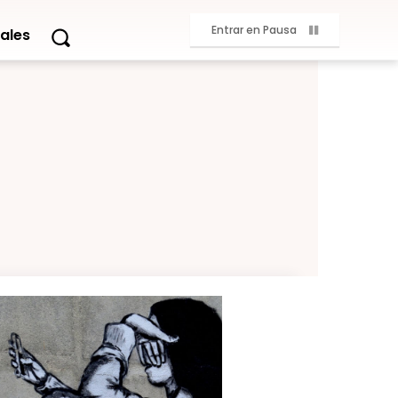
Entrar en Pausa
ales