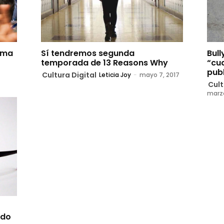
lema
Sí tendremos segunda
Bull
temporada de 13 Reasons Why
“cu
pub
Cultura Digital
Leticia Joy
-
mayo 7, 2017
Cult
marzo
ado