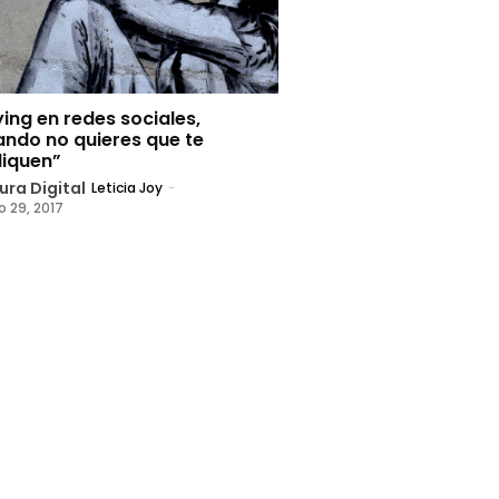
ying en redes sociales,
ando no quieres que te
liquen”
ura Digital
Leticia Joy
-
 29, 2017