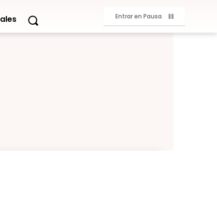
Entrar en Pausa
ales