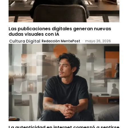
Las publicaciones digitales generan nuevas
dudas visuales con IA
Cultura Digital
Redacción MentePost
-
mayo 26, 2026
La autenticidad en internet comenzó a sentirse