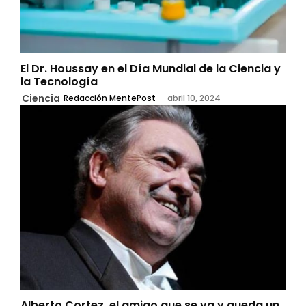
El Dr. Houssay en el Día Mundial de la Ciencia y
la Tecnología
Ciencia
Redacción MentePost
-
abril 10, 2024
Alberto Cortez, el amigo que se va y queda un