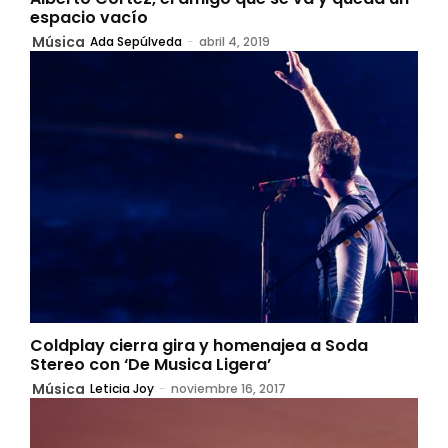
espacio vacío
Música
Ada Sepúlveda
-
abril 4, 2019
Coldplay cierra gira y homenajea a Soda
Stereo con ‘De Musica Ligera’
Música
Leticia Joy
-
noviembre 16, 2017