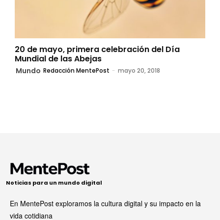
20 de mayo, primera celebración del Día
Mundial de las Abejas
Mundo
Redacción MentePost
-
mayo 20, 2018
Noticias para un mundo digital
En MentePost exploramos la cultura digital y su impacto en la
vida cotidiana