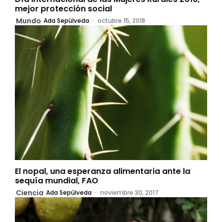
mejor protección social
Mundo
Ada Sepúlveda
-
octubre 15, 2018
El nopal, una esperanza alimentaria ante la
sequía mundial, FAO
Ciencia
Ada Sepúlveda
-
noviembre 30, 2017