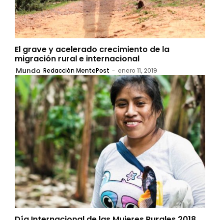
El grave y acelerado crecimiento de la
migración rural e internacional
Mundo
Redacción MentePost
-
enero 11, 2019
Día Internacional de las Mujeres Rurales 2018,