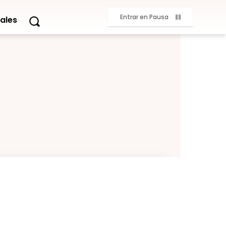
Entrar en Pausa
ales